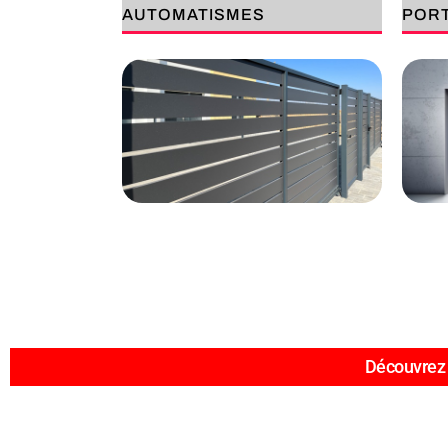
AUTOMATISMES
POR
Découvrez 