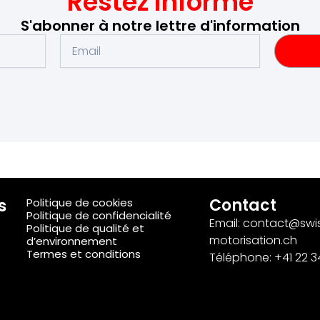
Restez informé
S'abonner à notre lettre d'information
s
Contact
Politique de cookies
Politique de confidencialité
Email: contact@swi
Politique de qualité et
motorisation.ch
d’environnement
Termes et conditions
Téléphone: +41 22 3