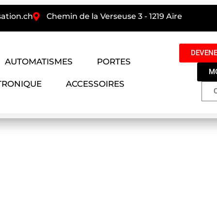
ation.ch
Chemin de la Verseuse 3 - 1219 Aïre
DEVENE
AUTOMATISMES
PORTES
M
TRONIQUE
ACCESSOIRES