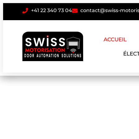
+41 22 340 73 04
contact@swiss-motoris
ACCUEIL
ÉLEC