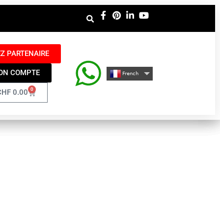
Z PARTENAIRE
ON COMPTE
French
0
CHF
0.00