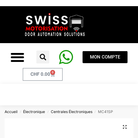
MON COMPTE
0
CHF
0.00
Accueil
Électronique
Centrales Électroniques
MC41SP
/
/
/