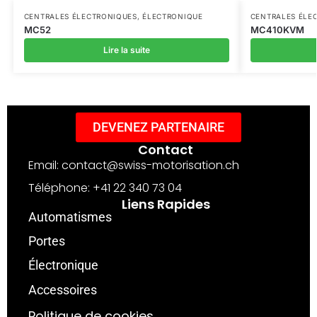
CENTRALES ÉLECTRONIQUES
,
ÉLECTRONIQUE
CENTRALES ÉLE
MC52
MC410KVM
Lire la suite
DEVENEZ PARTENAIRE
Contact
Email: contact@swiss-motorisation.ch
Téléphone: +41 22 340 73 04
Liens Rapides
Automatismes
Portes
Électronique
Accessoires
Politique de cookies