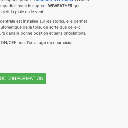
ompatible avec le capteur
WIWEATHER
qui
oleil, la pluie ou le vent.
centrale est installée sur les stores, elle permet
automatique de la toile, de sorte que celle-ci
urs dans la bonne position et sans ondulations.
 ON/OFF pour l’éclairage de courtoisie.
DE D'INFORMATION