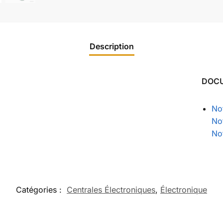
Description
DOC
Not
Not
Not
Catégories :
Centrales Électroniques
,
Électronique