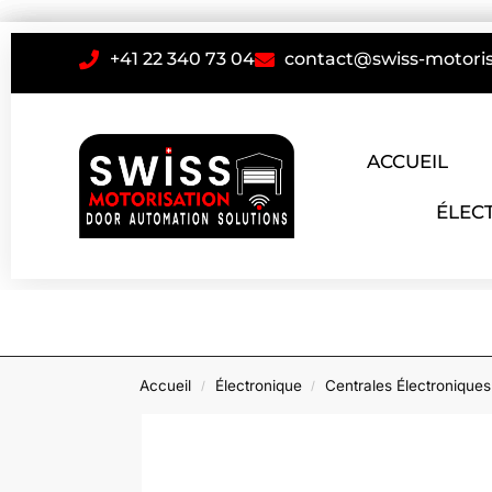
+41 22 340 73 04
contact@swiss-motoris
ACCUEIL
ÉLEC
Accueil
Électronique
Centrales Électroniques
/
/