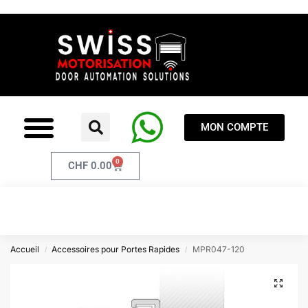
MON COMPTE
0
CHF
0.00
Accueil
Accessoires pour Portes Rapides
MPR047-120
/
/