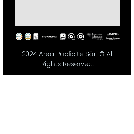
2024 Area Publicite Sàrl © All
Rights Reserved.