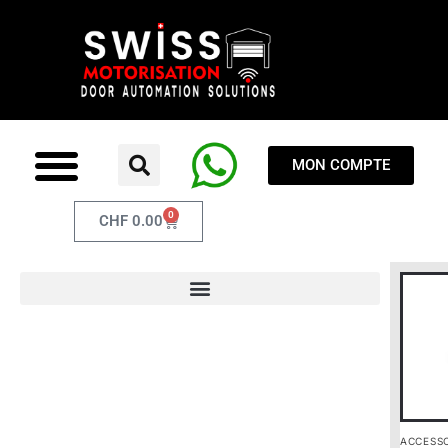
MON COMPTE
0
CHF
0.00
ACCESS