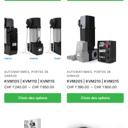
AUTOMATISMES
,
PORTES DE
AUTOMATISMES
,
PORTES DE
GARAGE
GARAGE
KVM105 | KVM110 | KVM115
KVM205 | KVM210 | KVM215
CHF
1'240.00
–
CHF
1'650.00
CHF
1'390.00
–
CHF
1'600.00
Choix des options
Choix des options