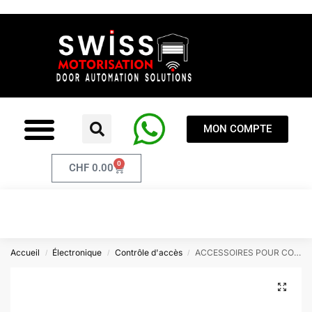
MON COMPTE
0
CHF
0.00
Accueil
Électronique
Contrôle d'accès
ACCESSOIRES POUR CONTRÔLE D`ACCÈS
/
/
/