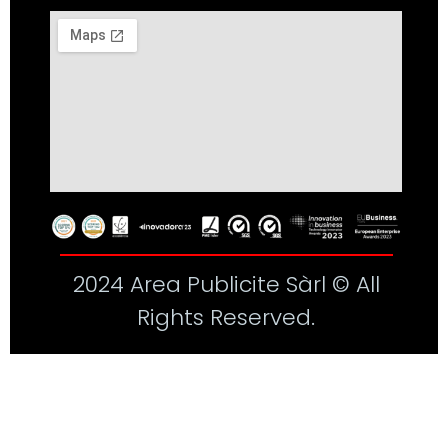
2024 Area Publicite Sàrl © All
Rights Reserved.