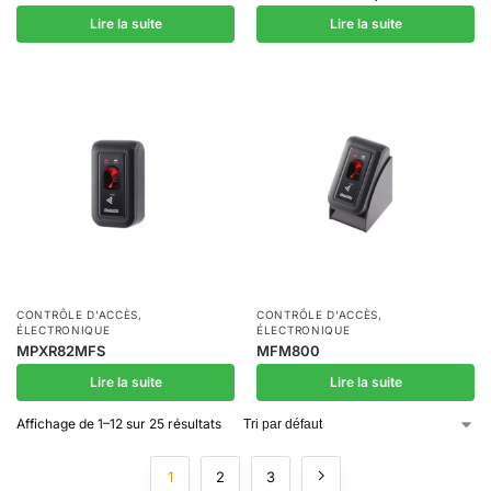
Lire la suite
Lire la suite
CONTRÔLE D'ACCÈS
,
CONTRÔLE D'ACCÈS
,
ÉLECTRONIQUE
ÉLECTRONIQUE
MPXR82MFS
MFM800
Lire la suite
Lire la suite
Affichage de 1–12 sur 25 résultats
1
2
3