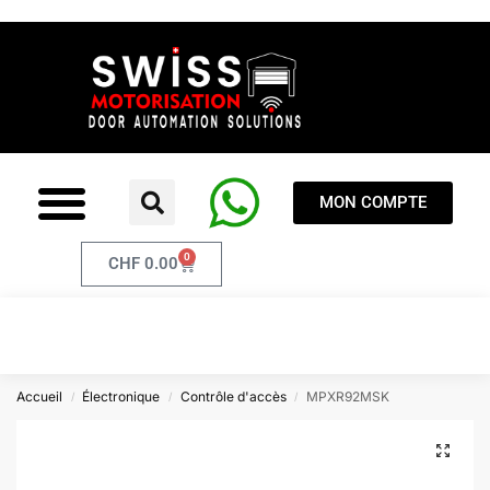
MON COMPTE
0
CHF
0.00
Accueil
Électronique
Contrôle d'accès
MPXR92MSK
/
/
/