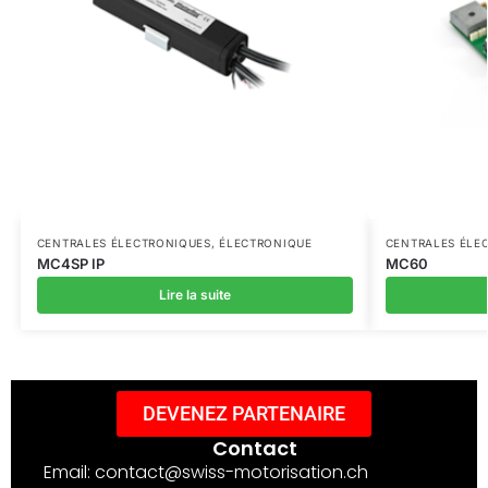
CENTRALES ÉLECTRONIQUES
,
ÉLECTRONIQUE
CENTRALES ÉLE
MC4SP IP
MC60
Lire la suite
DEVENEZ PARTENAIRE
Contact
Email: contact@swiss-motorisation.ch