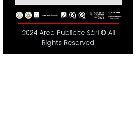
2024 Area Publicite Sàrl © All
Rights Reserved.