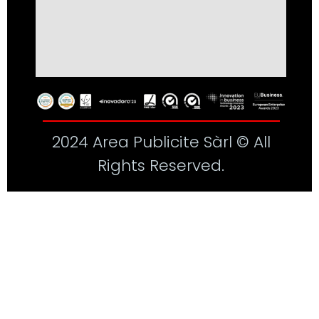
2024 Area Publicite Sàrl © All
Rights Reserved.