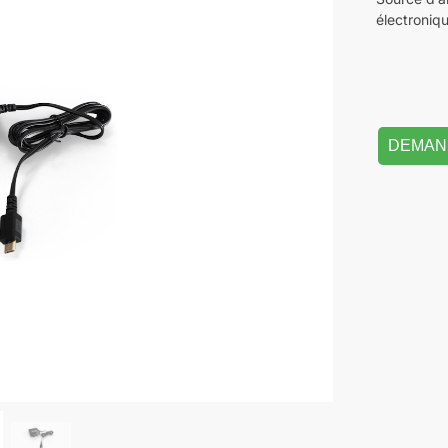
électroniq
DEMAN