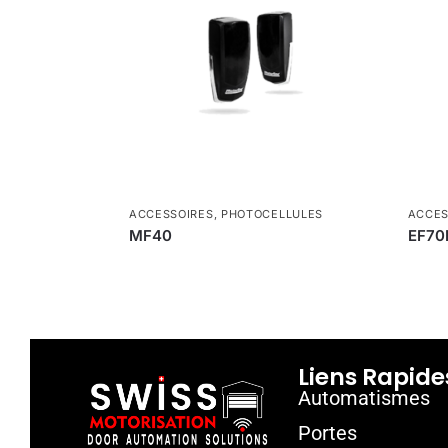
ACCESSOIRES
,
PHOTOCELLULES
ACCES
MF40
EF70
Liens Rapide
Automatismes
Portes