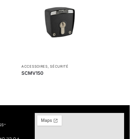
ACCESSOIRES
,
SÉCURITÉ
SCMV150
ss-