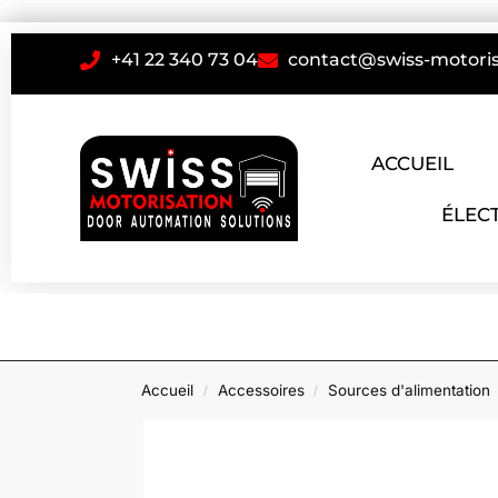
+41 22 340 73 04
contact@swiss-motoris
ACCUEIL
ÉLEC
Accueil
Accessoires
Sources d'alimentation
/
/