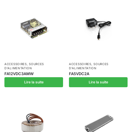
ACCESSOIRES
,
SOURCES
ACCESSOIRES
,
SOURCES
D'ALIMENTATION
D'ALIMENTATION
FA12VDC3AMW
FA5VDC2A
Lire la suite
Lire la suite