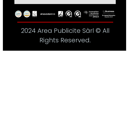
2024 Area Publicite Sàrl © All
Rights Reserved.