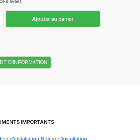
nce élevées
Ajouter au panier
DE D'INFORMATION
UMENTS IMPORTANTS
ice d’installation
Notice d’installation