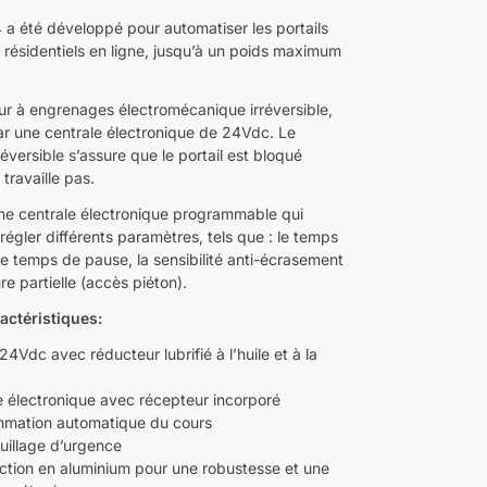
 été développé pour automatiser les portails
s résidentiels en ligne, jusqu’à un poids maximum
.
r à engrenages électromécanique irréversible,
ar une centrale électronique de 24Vdc. Le
éversible s’assure que le portail est bloqué
 travaille pas.
 une centrale électronique programmable qui
égler différents paramètres, tels que : le temps
 le temps de pause, la sensibilité anti-écrasement
ure partielle (accès piéton).
actéristiques:
4Vdc avec réducteur lubrifié à l’huile et à la
e électronique avec récepteur incorporé
mation automatique du cours
uillage d’urgence
ction en aluminium pour une robustesse et une