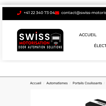
+41 22 340 73 04
contact@swiss-motoris
ACCUEIL
ÉLEC
Accueil
Automatismes
Portails Coulissants
/
/
/