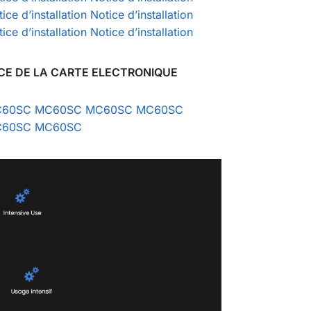
ice d’installation
Notice d’installation
ice d’installation
Notice d’installation
CE DE LA CARTE ELECTRONIQUE
60SC
MC60SC
MC60SC
MC60SC
60SC
MC60SC