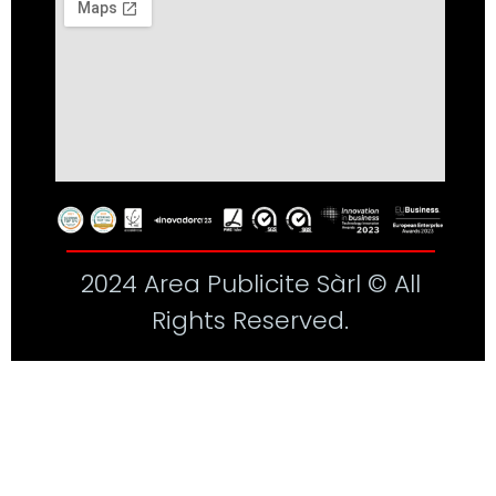
2024 Area Publicite Sàrl © All
Rights Reserved.