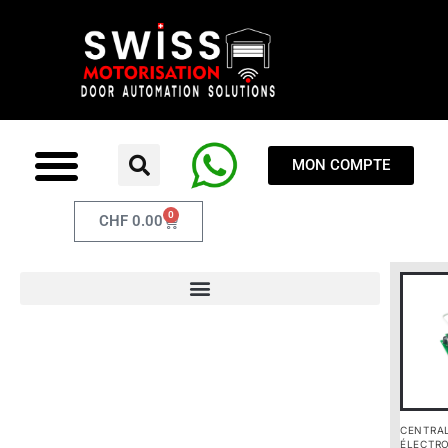
MON COMPTE
0
CHF
0.00
CENTRA
ÉLECTR